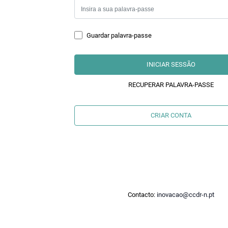
Guardar palavra-passe
INICIAR SESSÃO
RECUPERAR PALAVRA-PASSE
CRIAR CONTA
Contacto:
inovacao@ccdr-n.pt